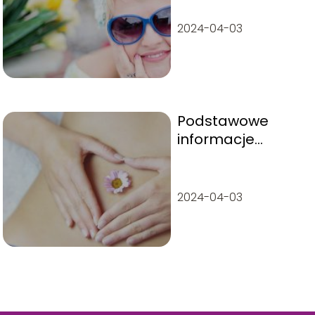
2024-04-03
Podstawowe
informacje
dotyczące tego,
jak boli trzustka
2024-04-03