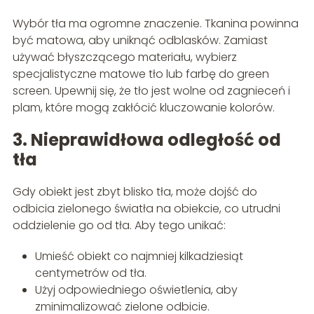
Wybór tła ma ogromne znaczenie. Tkanina powinna
być matowa, aby uniknąć odblasków. Zamiast
używać błyszczącego materiału, wybierz
specjalistyczne matowe tło lub farbę do green
screen. Upewnij się, że tło jest wolne od zagnieceń i
plam, które mogą zakłócić kluczowanie kolorów.
3. Nieprawidłowa odległość od
tła
Gdy obiekt jest zbyt blisko tła, może dojść do
odbicia zielonego światła na obiekcie, co utrudni
oddzielenie go od tła. Aby tego unikać:
Umieść obiekt co najmniej kilkadziesiąt
centymetrów od tła.
Użyj odpowiedniego oświetlenia, aby
zminimalizować zielone odbicie.