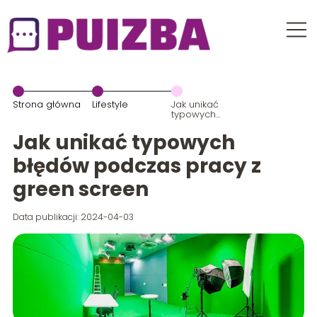
Strona główna
Lifestyle
Jak unikać
typowych
błędów
podczas
Jak unikać typowych
pracy z green
screen
błędów podczas pracy z
green screen
Data publikacji: 2024-04-03