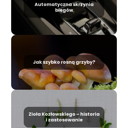
Automatyczna skrzynia
biegów
Jak szybko rosną grzyby?
Zioła Kozłowskiego – historia
i zastosowanie