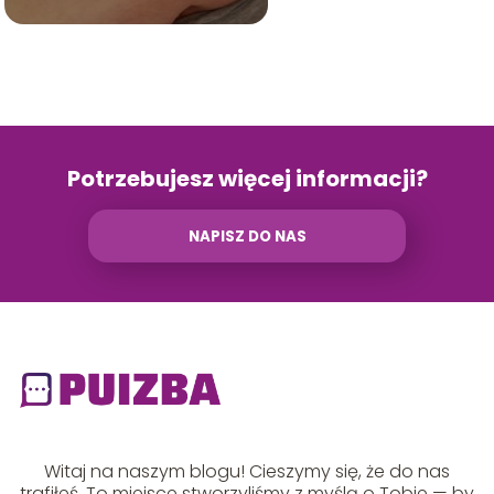
Potrzebujesz więcej informacji?
NAPISZ DO NAS
Witaj na naszym blogu! Cieszymy się, że do nas
trafiłeś. To miejsce stworzyliśmy z myślą o Tobie — by