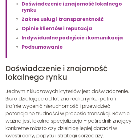
Doświadczenie i znajomość lokalnego
rynku
Zakres usług i transparentność
Opinie klientów i reputacja
Indywidualne podejście i komunikacja
Podsumowanie
Doświadczenie i znajomość
lokalnego rynku
Jednym z kluczowych kryteriów jest doświadczenie.
Biuro działające od lat zna realia rynku, potrafi
trafnie wycenić nieruchomość i przewidzieć
potencjalne trudności w procesie transakcji. Równie
ważna jest lokalna specjalizacja – pośrednik znający
konkretne miasto czy dzielnicę lepiej doradzi w
kwestii ceny, popytu i strategii sprzedaży.