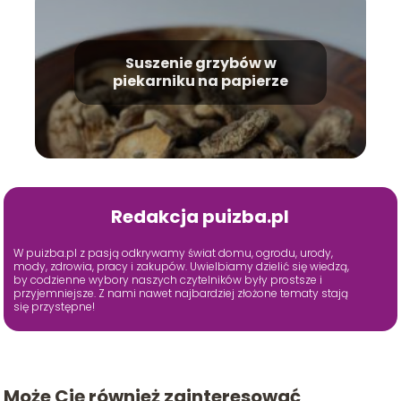
Suszenie grzybów w
piekarniku na papierze
Redakcja puizba.pl
W puizba.pl z pasją odkrywamy świat domu, ogrodu, urody,
mody, zdrowia, pracy i zakupów. Uwielbiamy dzielić się wiedzą,
by codzienne wybory naszych czytelników były prostsze i
przyjemniejsze. Z nami nawet najbardziej złożone tematy stają
się przystępne!
Może Cię również zainteresować