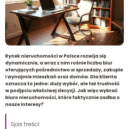
Rynek nieruchomości w Polsce rozwija się
dynamicznie, a wraz z nim rośnie liczba biur
oferujących pośrednictwo w sprzedaży, zakupie
i wynajmie mieszkań oraz domów. Dla klienta
oznacza to jedno: duży wybór, ale też trudność
w podjęciu właściwej decyzji. Jak więc wybrać
biuro nieruchomości, które faktycznie zadba o
nasze interesy?
Spis treści: